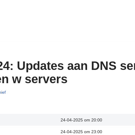
24: Updates aan DNS ser
en w servers
ief
24-04-2025 om 20:00
24-04-2025 om 23:00