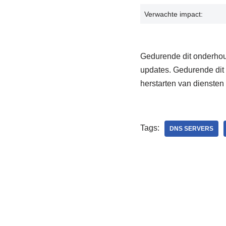
Verwachte impact:
Gedurende dit onderhou
updates. Gedurende dit
herstarten van diensten
Tags:
DNS SERVERS