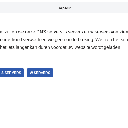
Beperkt
d zullen we onze DNS servers, s servers en w servers voorzie
 onderhoud verwachten we geen onderbreking. Wel zou het kunn
 het iets langer kan duren voordat uw website wordt geladen.
S SERVERS
W SERVERS